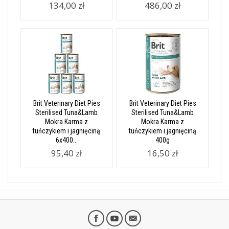
134,00 zł
486,00 zł
Brit Veterinary Diet Pies
Brit Veterinary Diet Pies
Sterilised Tuna&Lamb
Sterilised Tuna&Lamb
Mokra Karma z
Mokra Karma z
tuńczykiem i jagnięciną
tuńczykiem i jagnięciną
6x400...
400g
95,40 zł
16,50 zł