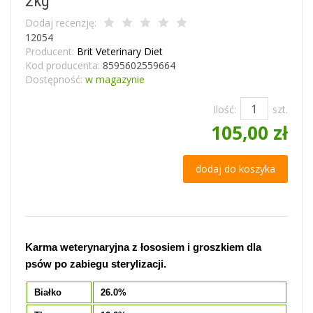
2kg
Dodaj recenzję:
12054
Producent:
Brit Veterinary Diet
Kod producenta:
8595602559664
Dostępność:
w magazynie
Ilość:
szt.
105,00 zł
dodaj do koszyka
Karma weterynaryjna z łososiem i groszkiem dla
psów po zabiegu sterylizacji.
Białko
26.0%