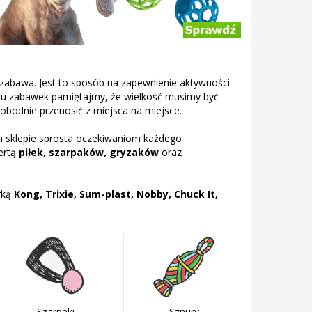
 zabawa. Jest to sposób na zapewnienie aktywności
ru zabawek pamiętajmy, że wielkość musimy być
obodnie przenosić z miejsca na miejsce.
 sklepie sprosta oczekiwaniom każdego
ertą
piłek, szarpaków, gryzaków
oraz
rką
Kong, Trixie, Sum-plast, Nobby, Chuck It,
Szarpaki
Sznury