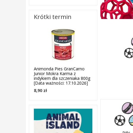
Krótki termin
Animonda Pies GranCarno
Junior Mokra Karma z
indykiem dla szczeniaka 800g
[Data ważności: 17.10.2026]
8,90 zł
Piłki