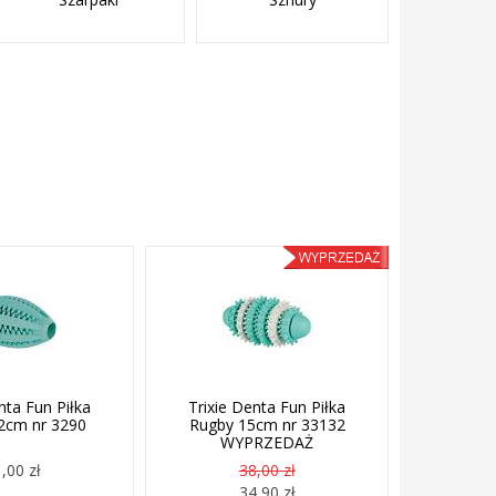
nta Fun Piłka
Trixie Denta Fun Piłka
2cm nr 3290
Rugby 15cm nr 33132
WYPRZEDAŻ
,00 zł
38,00 zł
34,90 zł