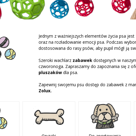
Jednym z ważniejszych elementów życia psa jest
oraz na rozładowanie emocji psa. Podczas wybo
dostosowana do rasy psów, aby pupil mógł ją sw
Szeroki wachlarz
zabawek
dostępnych w naszym
czworonoga. Zapraszamy do zapoznania się z of
pluszaków
dla psa.
Zapewnij swojemu psu dostęp do zabawek z ma
Zolux.
Gryzaki
Do aportowania