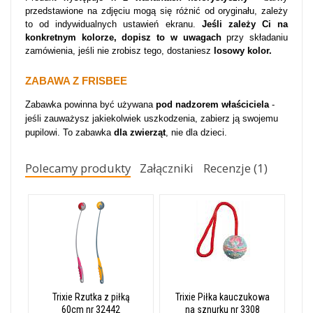
przedstawione na zdjęciu mogą się różnić od oryginału, zależy
to od indywidualnych ustawień ekranu.
Jeśli zależy Ci na
konkretnym kolorze, dopisz to w uwagach
przy składaniu
zamówienia, jeśli nie zrobisz tego, dostaniesz
losowy kolor.
ZABAWA Z FRISBEE
Zabawka powinna być używana
pod nadzorem właściciela
-
jeśli zauważysz jakiekolwiek uszkodzenia, zabierz ją swojemu
pupilowi. To zabawka
dla zwierząt
, nie dla dzieci.
Polecamy produkty
Załączniki
Recenzje (1)
Trixie Rzutka z piłką
Trixie Piłka kauczukowa
60cm nr 32442
na sznurku nr 3308