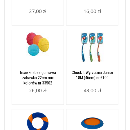
27,00 zł
16,00 zł
Trixie Frisbee gumowa
Chuck It Wyrzutnia Junior
zabawka 22cm mix
18M (46cm) nr 6100
kolorów nr 33502
26,00 zł
43,00 zł