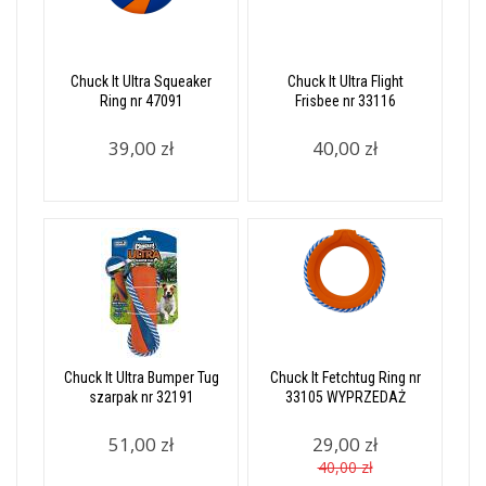
Chuck It Ultra Squeaker
Chuck It Ultra Flight
Ring nr 47091
Frisbee nr 33116
39,00 zł
40,00 zł
Chuck It Ultra Bumper Tug
Chuck It Fetchtug Ring nr
szarpak nr 32191
33105 WYPRZEDAŻ
51,00 zł
29,00 zł
40,00 zł