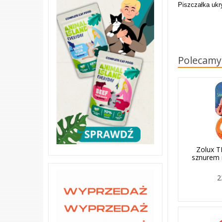
Piszczałka ukr
Polecamy
Zolux 
sznurem
2