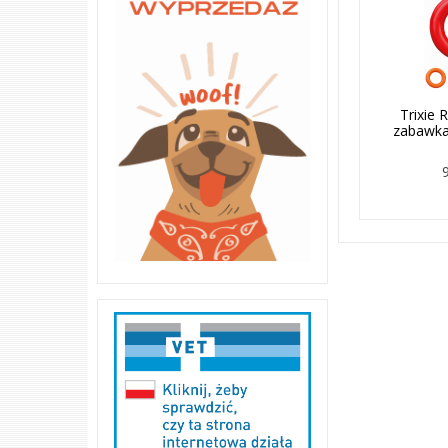
Trixie
zabawka