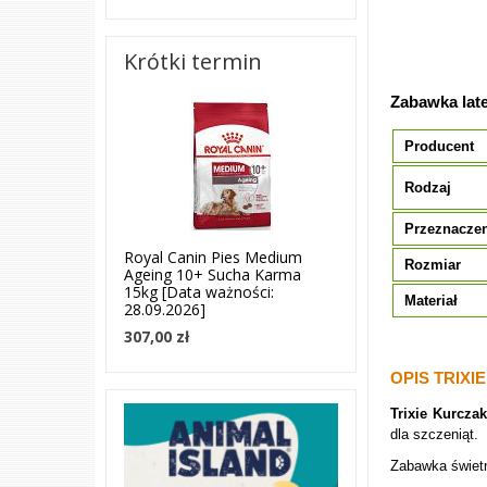
Krótki termin
Zabawka late
Producent
Rodzaj
Przeznacze
Royal Canin Pies Medium
Rozmiar
Ageing 10+ Sucha Karma
15kg [Data ważności:
Materiał
28.09.2026]
307,00 zł
OPIS TRIXI
Trixie Kurcza
dla szczeniąt.
Zabawka świetn