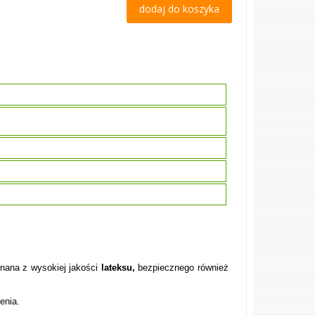
dodaj do koszyka
ana z wysokiej jakości
lateksu,
bezpiecznego również
enia.