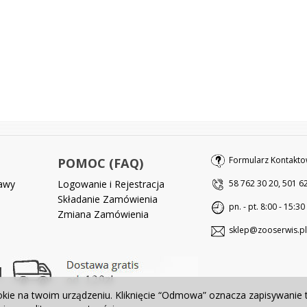
Formularz Kontakto
POMOC (FAQ)
tawy
Logowanie i Rejestracja
58 762 30 20, 501 6
Składanie Zamówienia
pn. - pt. 8:00 - 15:30
Zmiana Zamówienia
sklep@zooserwis.pl
okie na twoim urządzeniu. Kliknięcie “Odmowa” oznacza zapisywanie 