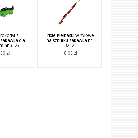
Krokodyl z
Trixie Kiełbaski winylowe
 zabawka dla
na sznurku zabawka nr
m nr 3529
3252
00 zł
18,00 zł