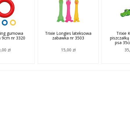
 Ring gumowa
Trixie Longies lateksowa
Trixie 
 9cm nr 3320
zabawka nr 3503
piszczałką
psa 35c
9,00 zł
15,00 zł
35,