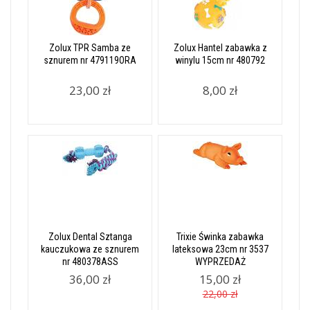
Zolux TPR Samba ze
Zolux Hantel zabawka z
sznurem nr 479119ORA
winylu 15cm nr 480792
23,00 zł
8,00 zł
Zolux Dental Sztanga
Trixie Świnka zabawka
kauczukowa ze sznurem
lateksowa 23cm nr 3537
nr 480378ASS
WYPRZEDAŻ
36,00 zł
15,00 zł
22,00 zł