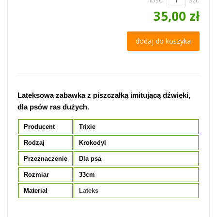
35,00 zł
dodaj do koszyka
Lateksowa zabawka z piszczałką imitującą dźwięki,
dla psów ras dużych.
Producent
Trixie
Rodzaj
Krokodyl
Przeznaczenie
Dla psa
Rozmiar
33cm
Materiał
Lateks