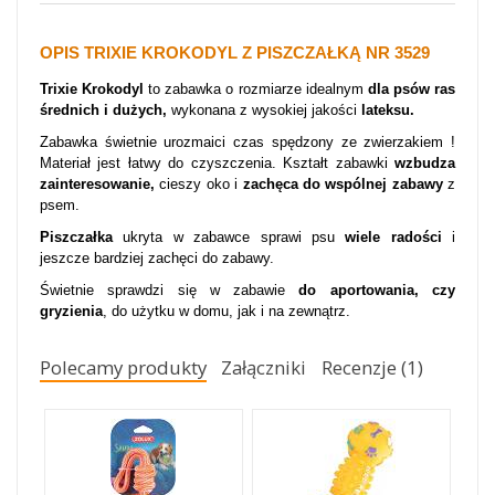
OPIS TRIXIE KROKODYL Z PISZCZAŁKĄ NR 3529
Trixie Krokodyl
to zabawka o rozmiarze idealnym
dla psów ras
średnich i dużych,
wykonana z wysokiej jakości
lateksu.
Zabawka świetnie urozmaici czas spędzony ze zwierzakiem !
Materiał jest łatwy do czyszczenia. Kształt zabawki
wzbudza
zainteresowanie,
cieszy oko i
zachęca do wspólnej zabawy
z
psem.
Piszczałka
ukryta w zabawce sprawi psu
wiele radości
i
jeszcze bardziej zachęci do zabawy.
Świetnie sprawdzi się w zabawie
do aportowania, czy
gryzienia
, do użytku w domu, jak i na zewnątrz.
Polecamy produkty
Załączniki
Recenzje (1)