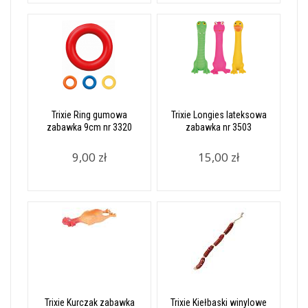
Trixie Ring gumowa
Trixie Longies lateksowa
zabawka 9cm nr 3320
zabawka nr 3503
9,00 zł
15,00 zł
Trixie Kurczak zabawka
Trixie Kiełbaski winylowe