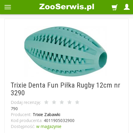
Trixie Denta Fun Piłka Rugby 12cm nr
3290
Dodaj recenzję:
790
Producent:
Trixie Zabawki
Kod producenta:
4011905032900
Dostępność:
w magazynie