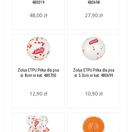
480019
480698
48,00 zł
27,90 zł
Zolux ETPU Piłka dla psa
Zolux ETPU Piłka dla psa
śr. 8cm nr kat. 480700
śr. 5.3cm nr kat. 480699
12,90 zł
10,90 zł