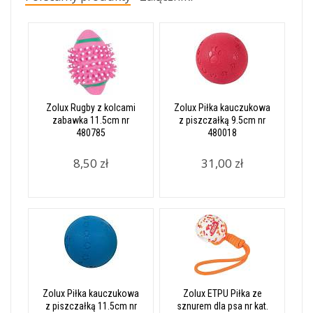
Zolux Rugby z kolcami
Zolux Piłka kauczukowa
zabawka 11.5cm nr
z piszczałką 9.5cm nr
480785
480018
8,50 zł
31,00 zł
Zolux Piłka kauczukowa
Zolux ETPU Piłka ze
z piszczałką 11.5cm nr
sznurem dla psa nr kat.