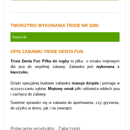
TWORZYWO WYKONANIA TRIXIE NR 3290
kauczuk
OPIS ZABAWKI TRIXIE
DENTA FUN
Trixie Denta Fun Piłka do rugby
to piłka o smaku miętowym
dla psa do wspólnej zabawy. Zabawka jest
wykonana z
kauczuku.
Dzięki specjalnej budowie zabawka
masuje dziąsła
i pomaga w
oczyszczaniu zębów.
Miętowy smak
piłki odświeża oddech psa
i zachęca do zabawy.
Świetnie sprawdzi się w zabawie do aportowania, czy gryzienia,
do użytku w domu, jak i na zewnątrz.
Polecamy produkty
Załączniki