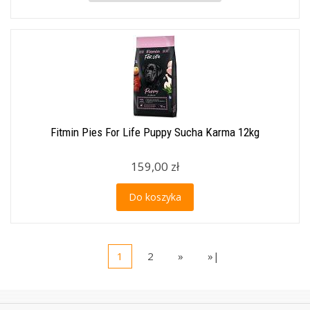
Fitmin Pies For Life Puppy Sucha Karma 12kg
159,00 zł
Do koszyka
1
2
»
»|