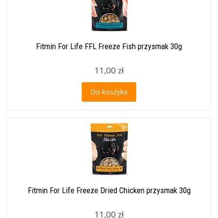
Fitmin For Life FFL Freeze Fish przysmak 30g
11,00 zł
Do koszyka
Fitmin For Life Freeze Dried Chicken przysmak 30g
11,00 zł