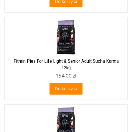
Do koszyka
Fitmin Pies For Life Light & Senior Adult Sucha Karma
12kg
154,00 zł
Do koszyka