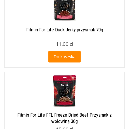
Fitmin For Life Duck Jerky przysmak 70g
11,00 zł
Do koszyka
Fitmin For Life FFL Freeze Dried Beef Przysmak z
wołowiną 30g