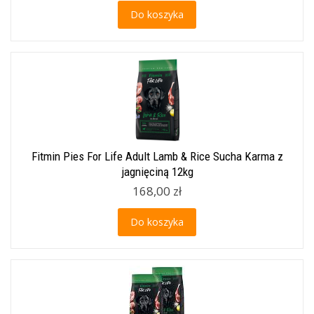
Do koszyka
Fitmin Pies For Life Adult Lamb & Rice Sucha Karma z
jagnięciną 12kg
168,00 zł
Do koszyka