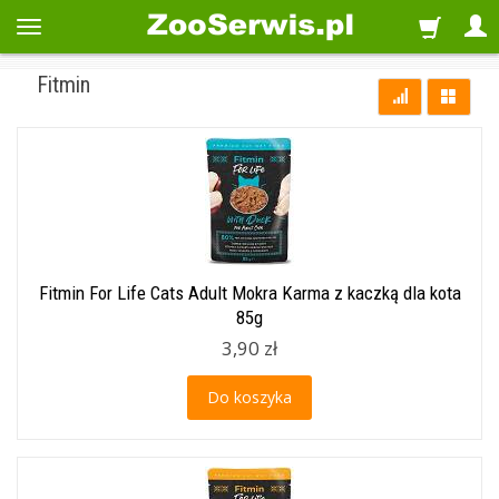
Fitmin
Fitmin For Life Cats Adult Mokra Karma z kaczką dla kota
85g
3,90 zł
Do koszyka