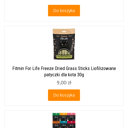
Do koszyka
Fitmin For Life Freeze Dried Grass Sticks Liofilizowane
patyczki dla kota 30g
9,00 zł
Do koszyka