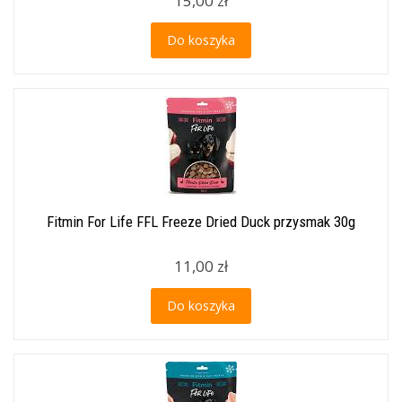
15,00 zł
Do koszyka
Fitmin For Life FFL Freeze Dried Duck przysmak 30g
11,00 zł
Do koszyka