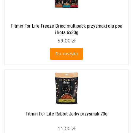
Fitmin For Life Freeze Dried multipack przysmaki dla psa
i kota 6x30g
59,00 zł
Do koszyka
Fitmin For Life Rabbit Jerky przysmak 70g
11,00 zł