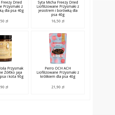
 Freezy Dried
Syta Micha Freezy Dried
ne Przysmaki z
Liofilizowane Przysmaki z
wką dla psa 40g
jesiotrem i borówką dla
psa 40g
50 zł
16,50 zł
oila Przysmak
Perro OCH ACH
ne Żółtko jaja
Liofilizowane Przysmaki z
psa i kota 90g
królikiem dla psa 40g
90 zł
21,90 zł