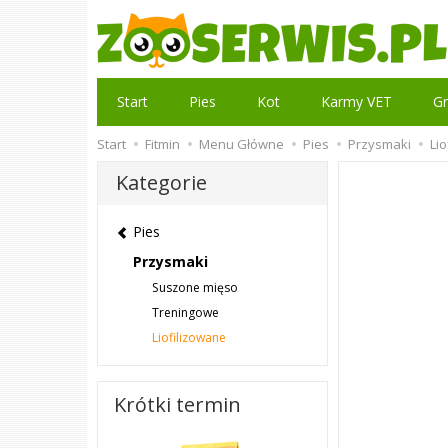
Start
Pies
Kot
Karmy VET
Gr
Start
Fitmin
Menu Główne
Pies
Przysmaki
Li
Kategorie
Pies
Przysmaki
Suszone mięso
Treningowe
Liofilizowane
Krótki termin