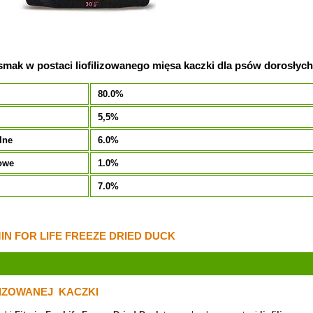
mak w postaci liofilizowanego mięsa kaczki dla psów dorosłych
80.0%
5,5%
lne
6.0%
owe
1.0%
7.0%
IN FOR LIFE FREEZE DRIED DUCK
LIZOWANEJ KACZKI