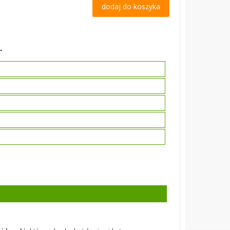
dodaj do koszyka
.