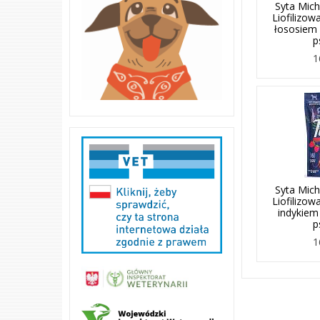
Syta Mich
Liofilizow
łososiem 
p
1
Syta Mich
Liofilizow
indykiem 
p
1