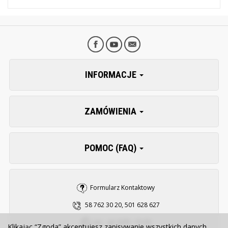
INFORMACJE
ZAMÓWIENIA
POMOC (FAQ)
Formularz Kontaktowy
58 762 30 20, 501 628 627
pn. - pt. 8:00 - 15:30
Klikając “Zgoda” akceptujesz zapisywanie wszystkich danych