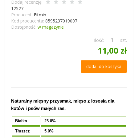
Dodaj recenzję:
12527
Producent:
Fitmin
Kod producenta:
8595237019007
Dostępność:
w magazynie
Ilość:
szt.
11,00 zł
dodaj do koszyka
Naturalny mięsny przysmak, mięso z łososia dla
kotów i psów małych ras.
Białko
23.0%
Tłuszcz
5.0%