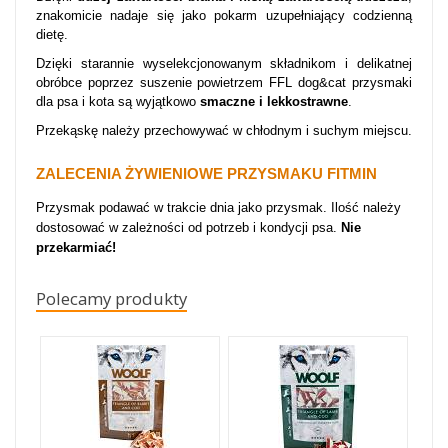
znakomicie nadaje się jako pokarm uzupełniający codzienną
dietę.
Dzięki starannie wyselekcjonowanym składnikom i delikatnej
obróbce poprzez suszenie powietrzem FFL dog&cat przysmaki
dla psa i kota są wyjątkowo
smaczne i lekkostrawne
.
Przekąskę należy przechowywać w chłodnym i suchym miejscu
.
ZALECENIA ŻYWIENIOWE PRZYSMAKU FITMIN
Przysmak podawać w trakcie dnia jako przysmak. Ilość należy
dostosować w zależności od potrzeb i kondycji psa.
Nie
przekarmiać!
Polecamy produkty