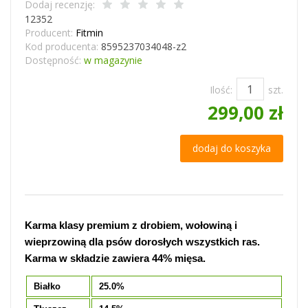
Dodaj recenzję:
12352
Producent:
Fitmin
Kod producenta:
8595237034048-z2
Dostępność:
w magazynie
Ilość:
szt.
299,00 zł
dodaj do koszyka
Karma klasy premium z drobiem, wołowiną i
wieprzowiną dla psów dorosłych wszystkich ras.
Karma w składzie zawiera 44% mięsa.
Białko
25.0%