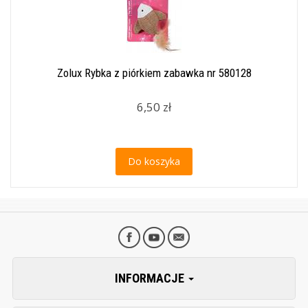
Zolux Rybka z piórkiem zabawka nr 580128
6,50 zł
Do koszyka
INFORMACJE