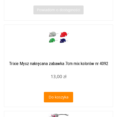
Powiadom o dostępności
Trixie Mysz nakręcana zabawka 7cm mix kolorów nr 4092
13,00 zł
Do koszyka