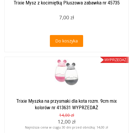
Trixie Mysz z kocimiętką Pluszowa zabawka nr 45735
7,00 zł
Do koszyka
Trixie Myszka na przysmaki dla kota rozm. 9cm mix
kolorów nr 413631 WYPRZEDAŻ
14,00 zł
12,00 zł
Najniższa cena w ciągu 30 dni przed obniżką:
14,00 zł