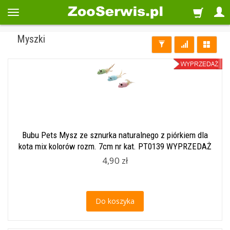
Myszki
Bubu Pets Mysz ze sznurka naturalnego z piórkiem dla
kota mix kolorów rozm. 7cm nr kat. PT0139 WYPRZEDAŻ
4,90 zł
Do koszyka