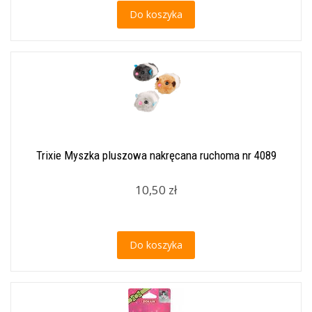
Do koszyka
Trixie Myszka pluszowa nakręcana ruchoma nr 4089
10,50 zł
Do koszyka