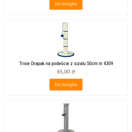
Do koszyka
Trixie Drapak na podeście z sizalu 50cm nr 4309
65,00 zł
Do koszyka