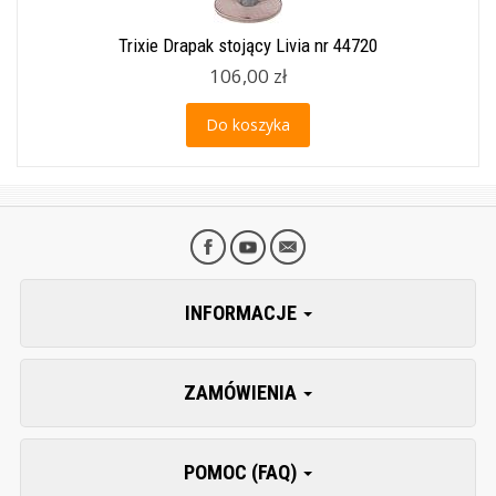
Trixie Drapak stojący Livia nr 44720
106,00 zł
Do koszyka
INFORMACJE
ZAMÓWIENIA
POMOC (FAQ)