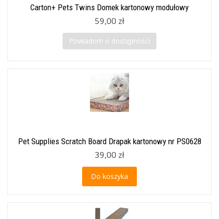
Carton+ Pets Twins Domek kartonowy modułowy
59,00 zł
Powiadom o dostępności
Pet Supplies Scratch Board Drapak kartonowy nr PS0628
39,00 zł
Do koszyka