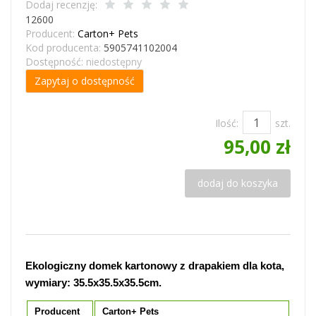
Dodaj recenzję:
12600
Producent:
Carton+ Pets
Kod producenta:
5905741102004
Dostępność:
niedostępny
Zapytaj o dostępność
Ilość:
szt.
95,00 zł
dodaj do koszyka
Ekologiczny domek kartonowy z drapakiem dla kota,
wymiary: 35.5x35.5x35.5cm.
Producent
Carton+ Pets