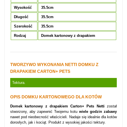
Wysokość
35.5cm
Długość
35.5cm
Szerokość
35.5cm
Rodzaj
Domek kartonowy z drapakiem
TWORZYWO WYKONANIA NETTI DOMKU Z
DRAPAKIEM CARTON+ PETS
Tektura.
OPIS DOMKU KARTONOWEGO DLA KOTÓW
Domek kartonowy z drapakiem Carton+ Pets Netti
został
stworzony, aby zapewnić Twojemu kotu
wiele godzin zabawy
nawet pod nieobecność właścicieli. Nadaje się idealnie dla kotów
dorosłych, jak i kociąt. Produkt z wysokiej jakości tektury.