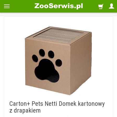
Carton+ Pets Netti Domek kartonowy
z drapakiem