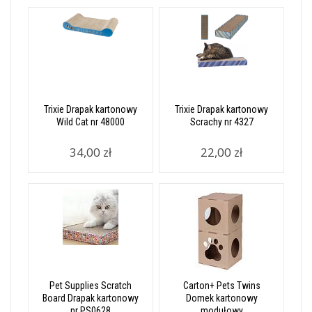
Trixie Drapak kartonowy
Trixie Drapak kartonowy
Wild Cat nr 48000
Scrachy nr 4327
34,00 zł
22,00 zł
Pet Supplies Scratch
Carton+ Pets Twins
Board Drapak kartonowy
Domek kartonowy
nr PS0628
modułowy