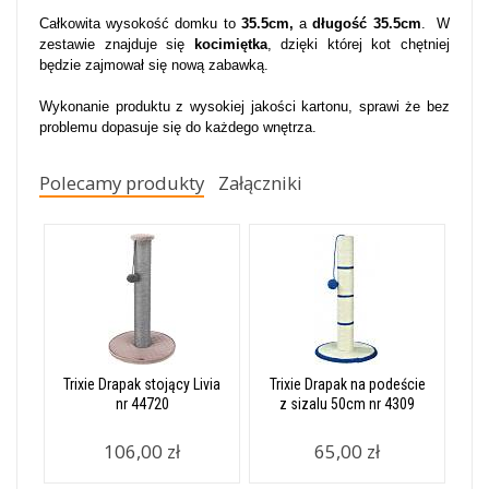
Całkowita wysokość domku to
35.5cm,
a
długość 35.5cm
. W
zestawie znajduje się
kocimiętka
, dzięki której kot chętniej
będzie zajmował się nową zabawką.
Wykonanie produktu z wysokiej jakości kartonu, sprawi że bez
problemu dopasuje się do każdego wnętrza.
Polecamy produkty
Załączniki
Trixie Drapak stojący Livia
Trixie Drapak na podeście
nr 44720
z sizalu 50cm nr 4309
106,00 zł
65,00 zł