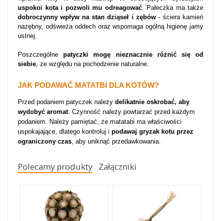
uspokoi kota i pozwoli mu odreagować
. Pałeczka ma także
dobroczynny wpływ na stan dziąseł i zębów
- ściera kamień
nazębny, odświeża oddech oraz wspomaga ogólną higienę jamy
ustnej.
Poszczególne
patyczki mogę nieznacznie różnić się od
siebie
, ze względu na pochodzenie naturalne.
JAK PODAWAĆ MATATBI DLA KOTÓW?
Przed podaniem patyczek należy
delikatnie oskrobać, aby
wydobyć aromat
. Czynność należy powtarzać przed każdym
podaniem. Należy pamiętać, że matatabi ma właściwości
uspokajające, dlatego kontroluj i
podawaj gryzak kotu przez
ograniczony czas
, aby uniknąć przedawkowania.
Polecamy produkty
Załączniki