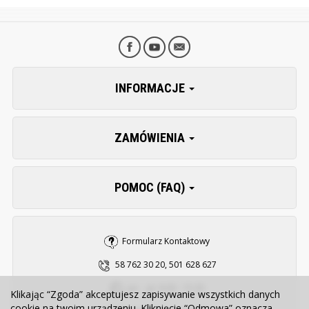
INFORMACJE
ZAMÓWIENIA
POMOC (FAQ)
Formularz Kontaktowy
58 762 30 20, 501 628 627
pn. - pt. 8:00 - 15:30
Klikając “Zgoda” akceptujesz zapisywanie wszystkich danych
cookie na twoim urządzeniu. Kliknięcie “Odmowa” oznacza