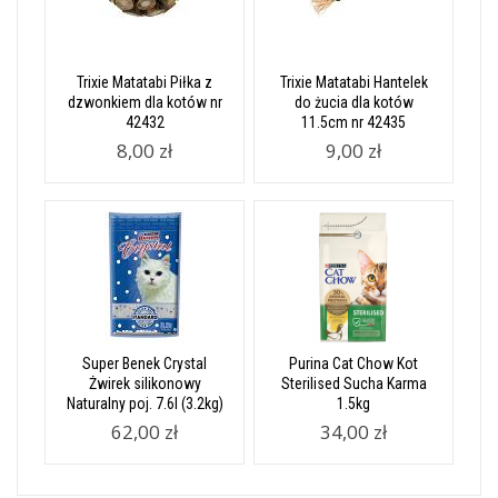
Trixie Matatabi Piłka z
Trixie Matatabi Hantelek
dzwonkiem dla kotów nr
do żucia dla kotów
42432
11.5cm nr 42435
8,00 zł
9,00 zł
Super Benek Crystal
Purina Cat Chow Kot
Żwirek silikonowy
Sterilised Sucha Karma
Naturalny poj. 7.6l (3.2kg)
1.5kg
62,00 zł
34,00 zł