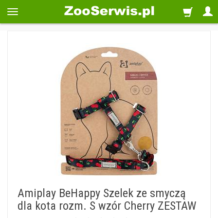
Amiplay BeHappy Szelek ze smyczą
dla kota rozm. S wzór Cherry ZESTAW