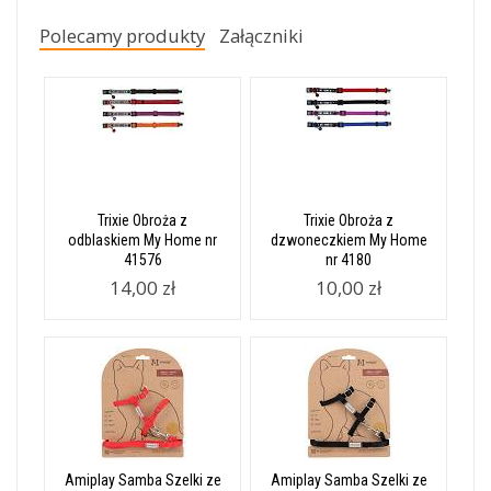
Polecamy produkty
Załączniki
Trixie Obroża z
Trixie Obroża z
odblaskiem My Home nr
dzwoneczkiem My Home
41576
nr 4180
14,00 zł
10,00 zł
Amiplay Samba Szelki ze
Amiplay Samba Szelki ze