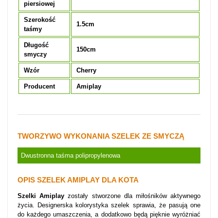
piersiowej
Szerokość
1.5cm
taśmy
Długość
150cm
smyczy
Wzór
Cherry
Producent
Amiplay
TWORZYWO WYKONANIA SZELEK ZE SMYCZĄ
Dwustronna taśma polipropylenowa
OPIS SZELEK AMIPLAY DLA KOTA
Szelki Amiplay
zostały stworzone dla miłośników aktywnego
życia. Designerska kolorystyka szelek sprawia, że pasują one
do każdego umaszczenia, a dodatkowo będą pięknie wyróżniać