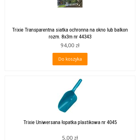
Trixie Transparentna siatka ochronna na okno lub balkon
rozm. 8x3m nr 44343
94,00 zł
Do koszyka
Trixie Uniwersana łopatka plastikowa nr 4045
5,00 zł