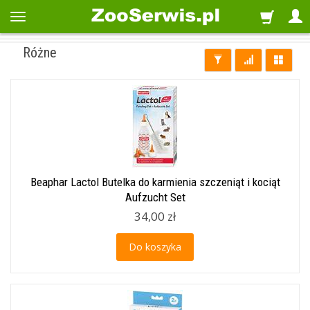
Różne
Beaphar Lactol Butelka do karmienia szczeniąt i kociąt
Aufzucht Set
34,00 zł
Do koszyka