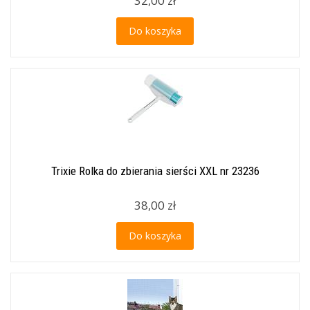
32,00 zł
Do koszyka
Trixie Rolka do zbierania sierści XXL nr 23236
38,00 zł
Do koszyka