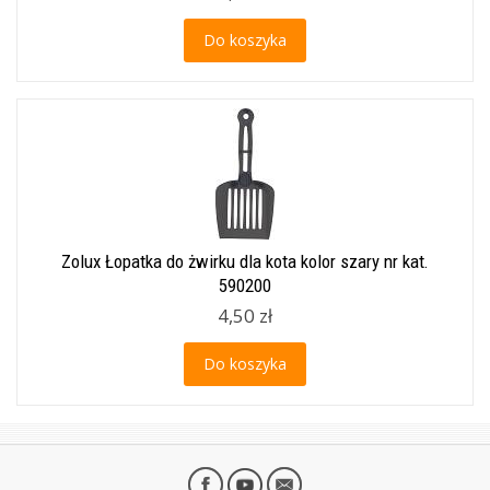
Do koszyka
Zolux Łopatka do żwirku dla kota kolor szary nr kat.
590200
4,50 zł
Do koszyka