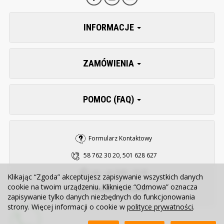
INFORMACJE
ZAMÓWIENIA
POMOC (FAQ)
Formularz Kontaktowy
58 762 30 20, 501 628 627
pn. - pt. 8:00 - 15:30
Klikając “Zgoda” akceptujesz zapisywanie wszystkich danych
cookie na twoim urządzeniu. Kliknięcie “Odmowa” oznacza
sklep@zooserwis.pl
zapisywanie tylko danych niezbędnych do funkcjonowania
strony. Więcej informacji o cookie w
polityce prywatności
.