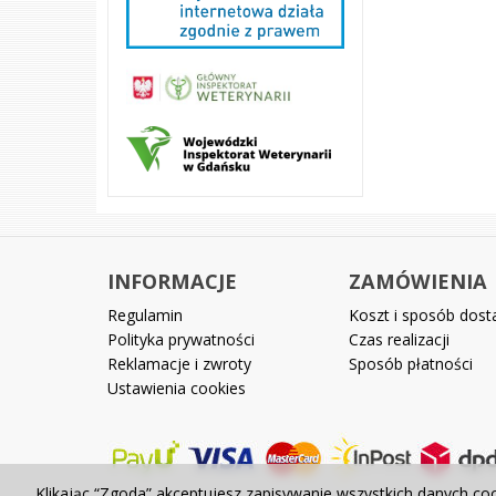
INFORMACJE
ZAMÓWIENIA
Regulamin
Koszt i sposób dos
Polityka prywatności
Czas realizacji
Reklamacje i zwroty
Sposób płatności
Ustawienia cookies
Klikając “Zgoda” akceptujesz zapisywanie wszystkich danych co