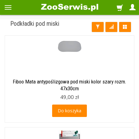
Podkładki pod miski
Fiboo Mata antypoślizgowa pod miski kolor szary rozm.
47x30cm
49,00 zł
Do koszyka