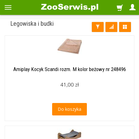
Legowiska i budki
Amiplay Kocyk Scandi rozm. M kolor beżowy nr 248496
41,00 zł
Do koszyka