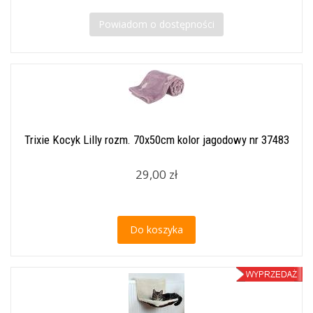
Powiadom o dostępności
Trixie Kocyk Lilly rozm. 70x50cm kolor jagodowy nr 37483
29,00 zł
Do koszyka