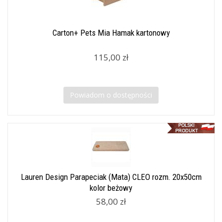
Carton+ Pets Mia Hamak kartonowy
115,00 zł
Powiadom o dostępności
Lauren Design Parapeciak (Mata) CLEO rozm. 20x50cm
kolor beżowy
58,00 zł