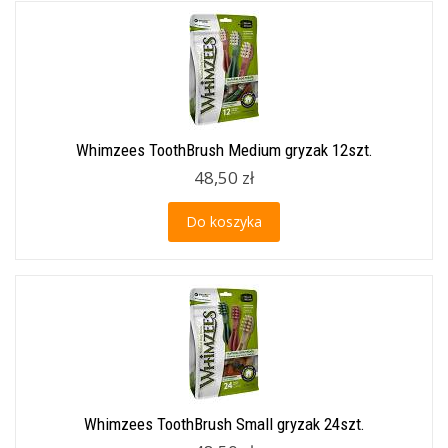
Whimzees ToothBrush Medium gryzak 12szt.
48,50 zł
Do koszyka
Whimzees ToothBrush Small gryzak 24szt.