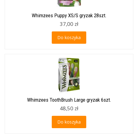
Whimzees Puppy XS/S gryzak 28szt.
37,00 zł
Do koszyka
Whimzees ToothBrush Large gryzak 6szt.
48,50 zł
Do koszyka