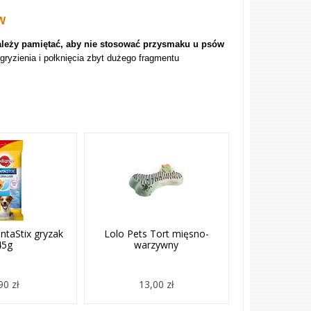
W
leży pamiętać, aby nie stosować przysmaku u psów
gryzienia i połknięcia zbyt dużego fragmentu
ntaStix gryzak
Lolo Pets Tort mięsno-
45g
warzywny
90 zł
13,00 zł