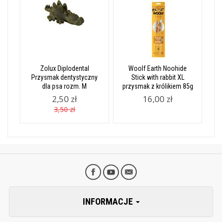
Zolux Diplodental
Woolf Earth Noohide
Przysmak dentystyczny
Stick with rabbit XL
dla psa rozm. M
przysmak z królikiem 85g
2,50 zł
16,00 zł
3,50 zł
INFORMACJE