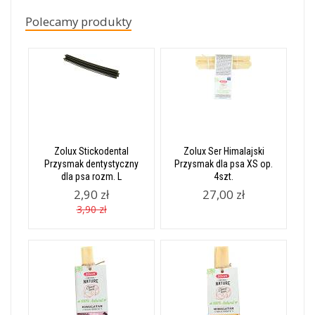
Polecamy produkty
Zolux Stickodental
Zolux Ser Himalajski
Przysmak dentystyczny
Przysmak dla psa XS op.
dla psa rozm. L
4szt.
2,90 zł
27,00 zł
3,90 zł