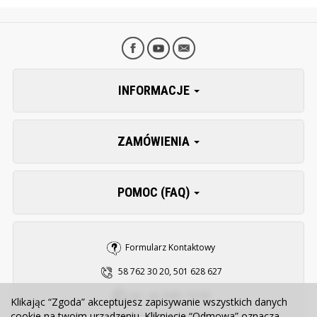
INFORMACJE
ZAMÓWIENIA
POMOC (FAQ)
Formularz Kontaktowy
58 762 30 20, 501 628 627
pn. - pt. 8:00 - 15:30
Klikając “Zgoda” akceptujesz zapisywanie wszystkich danych
cookie na twoim urządzeniu. Kliknięcie “Odmowa” oznacza