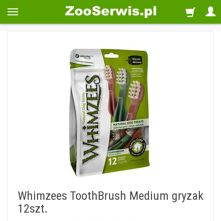
Whimzees ToothBrush Medium gryzak
12szt.