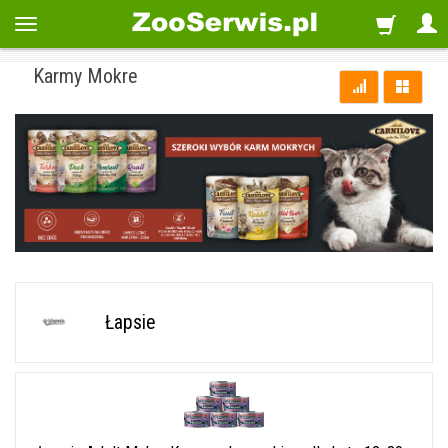
Karmy Mokre
Łapsie