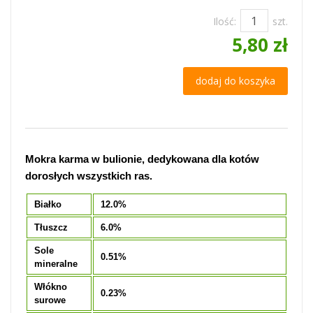
Ilość:
szt.
5,80 zł
dodaj do koszyka
Mokra karma w bulionie, dedykowana dla kotów
dorosłych wszystkich ras.
Białko
12.0%
Tłuszcz
6.0%
Sole
0.51%
mineralne
Włókno
0.23%
surowe