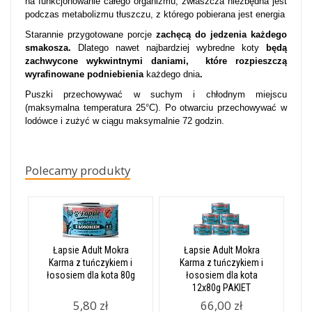
na funkcjonowanie całego organizmu, zwłaszcza niezbędna jest
podczas metabolizmu tłuszczu, z którego pobierana jest energia
Starannie przygotowane porcje
zachęcą do jedzenia każdego
smakosza.
Dlatego nawet najbardziej wybredne koty
będą
zachwycone wykwintnymi daniami, które rozpieszczą
wyrafinowane podniebienia
każdego dnia
.
Puszki przechowywać w suchym i chłodnym miejscu
(maksymalna temperatura 25°C). Po otwarciu przechowywać w
lodówce i zużyć w ciągu maksymalnie 72 godzin.
Polecamy produkty
Łapsie Adult Mokra
Łapsie Adult Mokra
Karma z tuńczykiem i
Karma z tuńczykiem i
łososiem dla kota 80g
łososiem dla kota
12x80g PAKIET
5,80 zł
66,00 zł