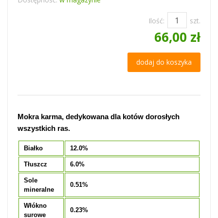
Ilość:
szt.
66,00 zł
dodaj do koszyka
Mokra karma, dedykowana dla kotów dorosłych
wszystkich ras.
Białko
12.0%
Tłuszcz
6.0%
Sole
0.51%
mineralne
Włókno
0.23%
surowe