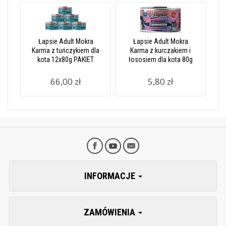
Łapsie Adult Mokra
Łapsie Adult Mokra
Karma z tuńczykiem dla
Karma z kurczakiem i
kota 12x80g PAKIET
łososiem dla kota 80g
66,00 zł
5,80 zł
INFORMACJE
ZAMÓWIENIA