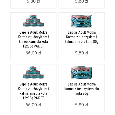
5,80 zł
5,80 zł
Łapsie Adult Mokra
Łapsie Adult Mokra
Karma z tuńczykiem i
Karma z tuńczykiem i
krewetkami dla kota
kalmarami dla kota 80g
12x80g PAKIET
66,00 zł
5,80 zł
Łapsie Adult Mokra
Łapsie Adult Mokra
Karma z tuńczykiem i
Karma z tuńczykiem dla
kalmarami dla kota
kota 80g
12x80g PAKIET
66,00 zł
5,80 zł