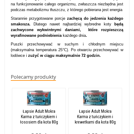
na funkcjonowanie całego organizmu, zwłaszcza niezbędna jest
podczas metabolizmu tłuszczu, z którego pobierana jest energia
Starannie przygotowane porcje
zachęcą do jedzenia każdego
smakosza.
Dlatego nawet najbardziej wybredne koty
będą
zachwycone wykwintnymi daniami, które rozpieszczą
wyrafinowane podniebienia
każdego dnia
.
Puszki przechowywać w suchym i chłodnym miejscu
(maksymalna temperatura 25°C). Po otwarciu przechowywać w
lodówce i
zużyć w ciągu maksymalnie 72 godzin.
Polecamy produkty
Łapsie Adult Mokra
Łapsie Adult Mokra
Karma z tuńczykiem i
Karma z tuńczykiem i
łososiem dla kota 80g
krewetkami dla kota 80g