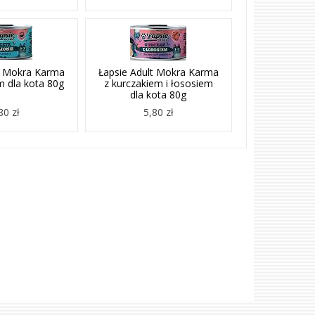
t Mokra Karma
Łapsie Adult Mokra Karma
m dla kota 80g
z kurczakiem i łososiem
dla kota 80g
80 zł
5,80 zł