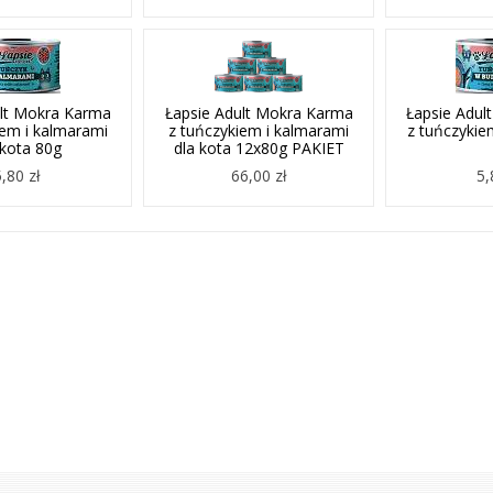
ult Mokra Karma
Łapsie Adult Mokra Karma
Łapsie Adul
iem i kalmarami
z tuńczykiem i kalmarami
z tuńczykie
 kota 80g
dla kota 12x80g PAKIET
5,80 zł
66,00 zł
5,