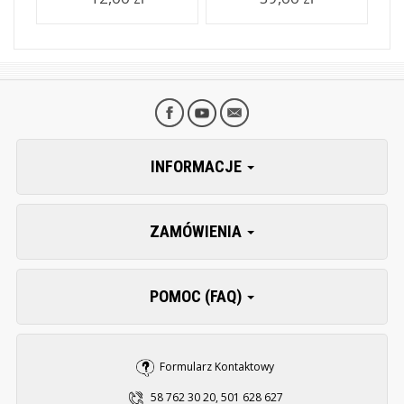
INFORMACJE
ZAMÓWIENIA
POMOC (FAQ)
Formularz Kontaktowy
58 762 30 20, 501 628 627