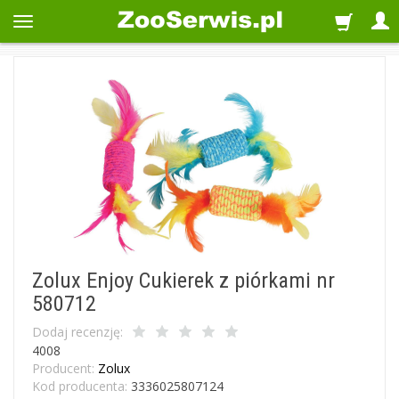
Zolux Enjoy Cukierek z piórkami nr
580712
Dodaj recenzję:
4008
Producent:
Zolux
Kod producenta:
3336025807124