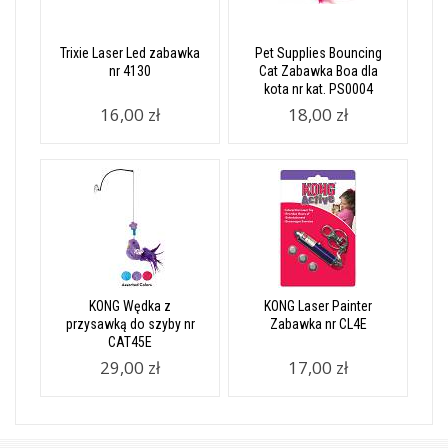
Trixie Laser Led zabawka
Pet Supplies Bouncing
nr 4130
Cat Zabawka Boa dla
kota nr kat. PS0004
16,00 zł
18,00 zł
KONG Wędka z
KONG Laser Painter
przysawką do szyby nr
Zabawka nr CL4E
CAT45E
29,00 zł
17,00 zł