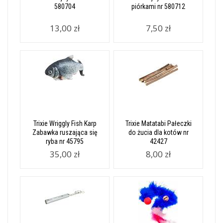
580704
piórkami nr 580712
13,00 zł
7,50 zł
Trixie Wriggly Fish Karp
Trixie Matatabi Pałeczki
Zabawka ruszająca się
do żucia dla kotów nr
ryba nr 45795
42427
35,00 zł
8,00 zł