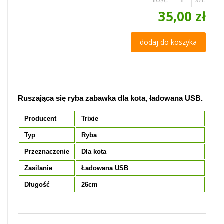
35,00 zł
dodaj do koszyka
Ruszająca się ryba zabawka dla kota, ładowana USB.
Producent
Trixie
Typ
Ryba
Przeznaczenie
Dla kota
Zasilanie
Ładowana USB
Długość
26cm