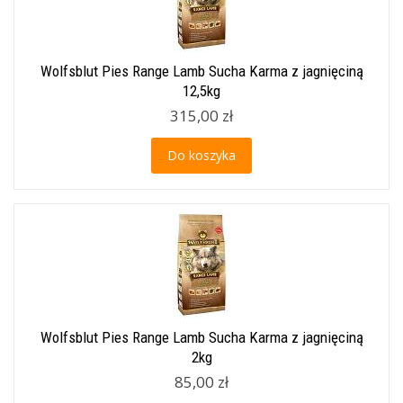
Wolfsblut Pies Range Lamb Sucha Karma z jagnięciną
12,5kg
315,00 zł
Do koszyka
Wolfsblut Pies Range Lamb Sucha Karma z jagnięciną
2kg
85,00 zł