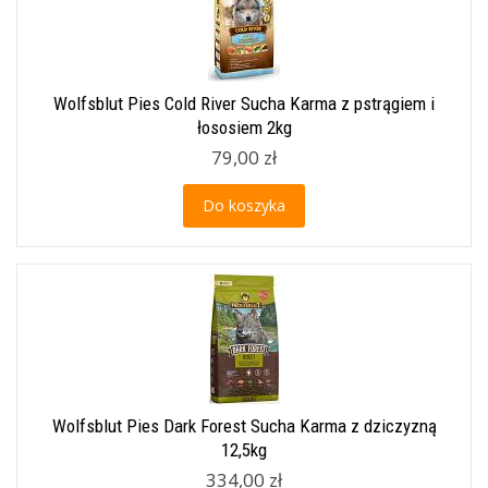
Wolfsblut Pies Cold River Sucha Karma z pstrągiem i
łososiem 2kg
79,00 zł
Do koszyka
Wolfsblut Pies Dark Forest Sucha Karma z dziczyzną
12,5kg
334,00 zł