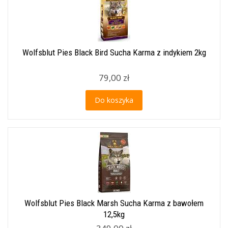
Wolfsblut Pies Black Bird Sucha Karma z indykiem 2kg
79,00 zł
Do koszyka
Wolfsblut Pies Black Marsh Sucha Karma z bawołem
12,5kg