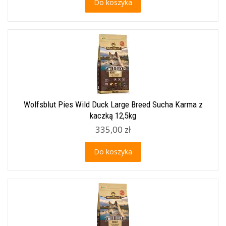
Do koszyka
Wolfsblut Pies Wild Duck Large Breed Sucha Karma z
kaczką 12,5kg
335,00 zł
Do koszyka