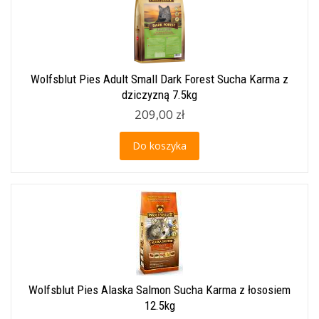
Wolfsblut Pies Adult Small Dark Forest Sucha Karma z
dziczyzną 7.5kg
209,00 zł
Do koszyka
Wolfsblut Pies Alaska Salmon Sucha Karma z łososiem
12.5kg