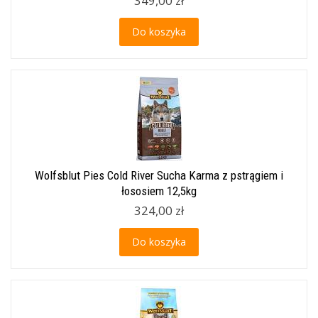
349,00 zł
Do koszyka
Wolfsblut Pies Cold River Sucha Karma z pstrągiem i
łososiem 12,5kg
324,00 zł
Do koszyka