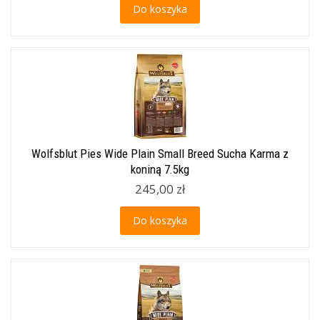
Do koszyka
Wolfsblut Pies Wide Plain Small Breed Sucha Karma z
koniną 7.5kg
245,00 zł
Do koszyka