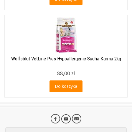
Wolfsblut VetLine Pies Hypoallergenic Sucha Karma 2kg
88,00 zł
Do koszyka