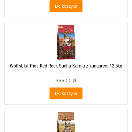
Do koszyka
Wolfsblut Pies Red Rock Sucha Karma z kangurem 12.5kg
355,00 zł
Do koszyka