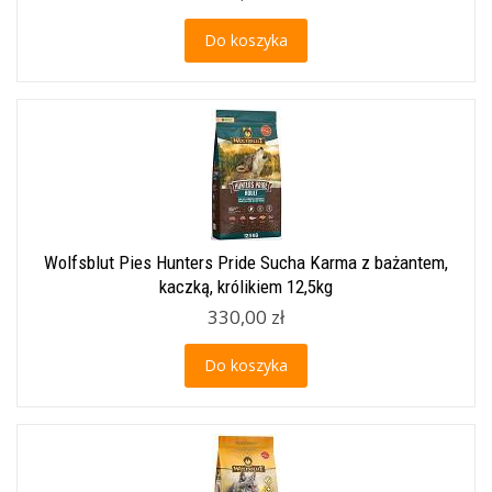
Do koszyka
Wolfsblut Pies Hunters Pride Sucha Karma z bażantem,
kaczką, królikiem 12,5kg
330,00 zł
Do koszyka