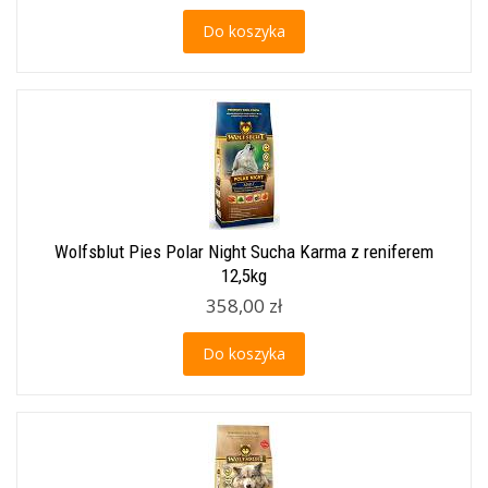
Do koszyka
Wolfsblut Pies Polar Night Sucha Karma z reniferem
12,5kg
358,00 zł
Do koszyka