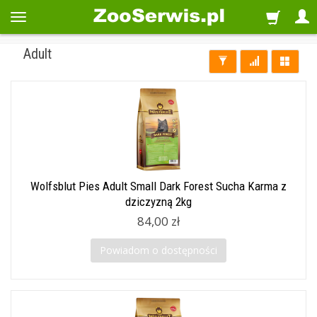
Adult
Wolfsblut Pies Adult Small Dark Forest Sucha Karma z
dziczyzną 2kg
84,00 zł
Powiadom o dostępności