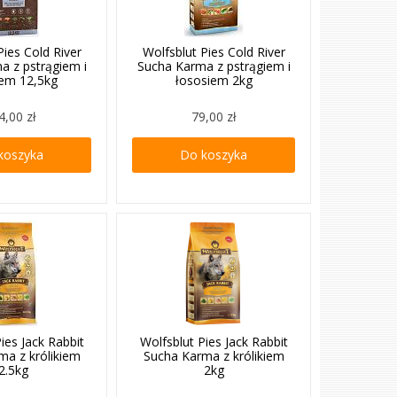
Pies Cold River
Wolfsblut Pies Cold River
a z pstrągiem i
Sucha Karma z pstrągiem i
iem 12,5kg
łososiem 2kg
4,00 zł
79,00 zł
koszyka
Do koszyka
ies Jack Rabbit
Wolfsblut Pies Jack Rabbit
ma z królikiem
Sucha Karma z królikiem
2.5kg
2kg