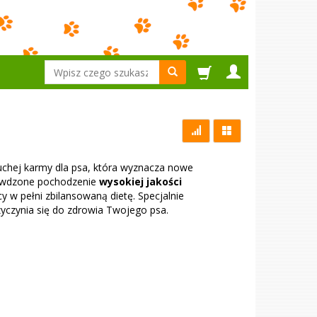
Wyszukaj
uchej karmy dla psa, która wyznacza nowe
rawdzone pochodzenie
wysokiej jakości
cy w pełni zbilansowaną dietę. Specjalnie
yczynia się do zdrowia Twojego psa.