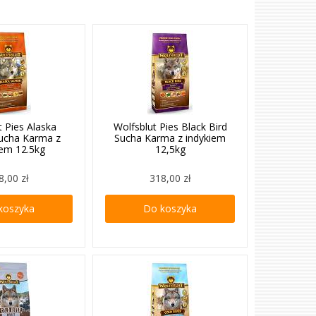
t Pies Alaska
Wolfsblut Pies Black Bird
ucha Karma z
Sucha Karma z indykiem
iem 12.5kg
12,5kg
8,00 zł
318,00 zł
koszyka
Do koszyka