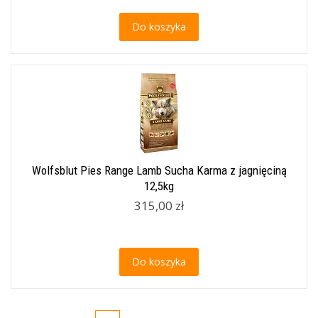
Do koszyka
Wolfsblut Pies Range Lamb Sucha Karma z jagnięciną
12,5kg
315,00 zł
Do koszyka