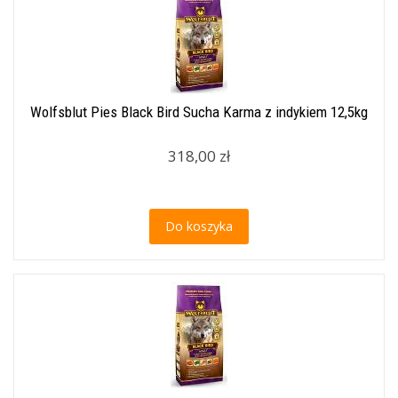
Wolfsblut Pies Black Bird Sucha Karma z indykiem 12,5kg
318,00 zł
Do koszyka