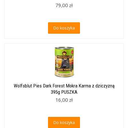
79,00 zł
Do koszyka
Wolfsblut Pies Dark Forest Mokra Karma z dziczyzną
395g PUSZKA
16,00 zł
Do koszyka