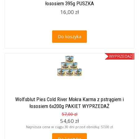
łososiem 395g PUSZKA
16,00 zł
Do koszyka
Wolfsblut Pies Cold River Mokra Karma z pstrągiem i
łososiem 6x200g PAKIET WYPRZEDAŻ
57,00 zł
54,60 zł
Najniższa cena w ciągu 30 dni przed obniżką:
57,00 zł