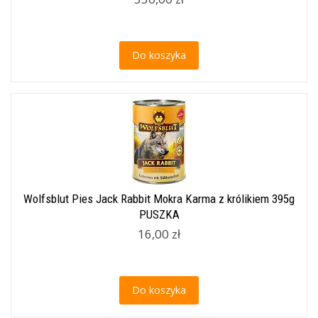
Do koszyka
Wolfsblut Pies Jack Rabbit Mokra Karma z królikiem 395g
PUSZKA
16,00 zł
Do koszyka