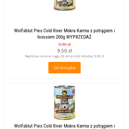
Wolfsblut Pies Cold River Mokra Karma z pstrągiem i
łososiem 200g WYPRZEDAŻ
9,90 zł
9,50 zł
Najniższa cena w ciągu 30 dni przed obniżką:
9,90 zł
Do koszyka
Wolfsblut Pies Cold River Mokra Karma z pstrągiem i