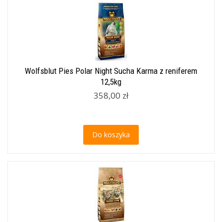
Wolfsblut Pies Polar Night Sucha Karma z reniferem
12,5kg
358,00 zł
Do koszyka