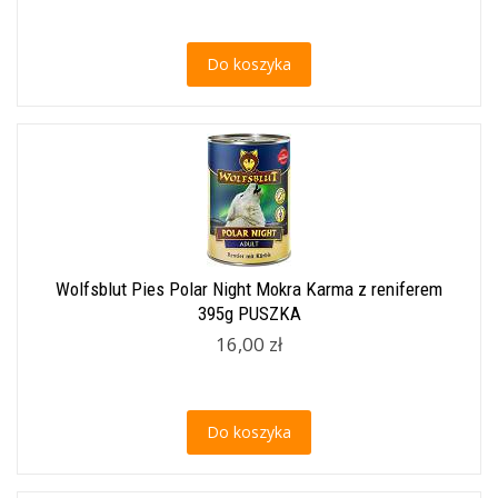
Do koszyka
Wolfsblut Pies Polar Night Mokra Karma z reniferem
395g PUSZKA
16,00 zł
Do koszyka