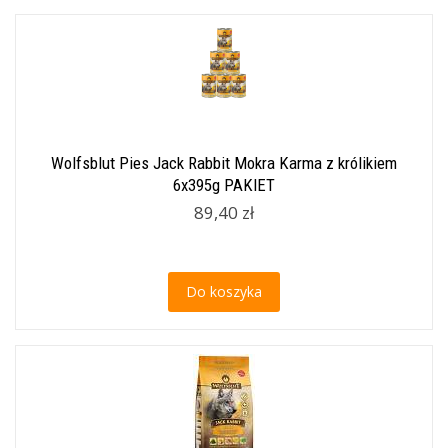
Wolfsblut Pies Jack Rabbit Mokra Karma z królikiem
6x395g PAKIET
89,40 zł
Do koszyka