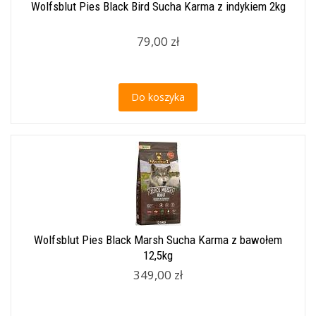
Wolfsblut Pies Black Bird Sucha Karma z indykiem 2kg
79,00 zł
Do koszyka
Wolfsblut Pies Black Marsh Sucha Karma z bawołem
12,5kg
349,00 zł