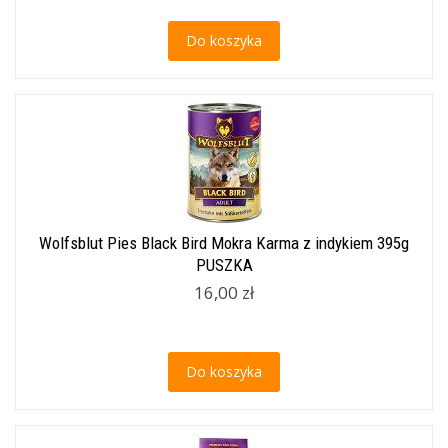
Do koszyka
Wolfsblut Pies Black Bird Mokra Karma z indykiem 395g
PUSZKA
16,00 zł
Do koszyka