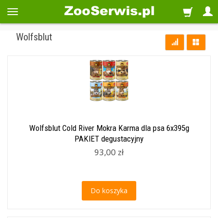
Wolfsblut
Wolfsblut Cold River Mokra Karma dla psa 6x395g
PAKIET degustacyjny
93,00 zł
Do koszyka