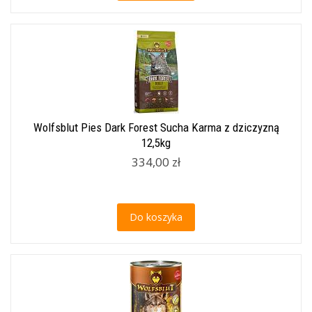
Wolfsblut Pies Dark Forest Sucha Karma z dziczyzną
12,5kg
334,00 zł
Do koszyka