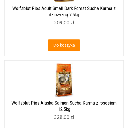
Wolfsblut Pies Adult Small Dark Forest Sucha Karma z
dziczyzną 7.5kg
209,00 zł
Do koszyka
Wolfsblut Pies Alaska Salmon Sucha Karma z łososiem
12.5kg
328,00 zł