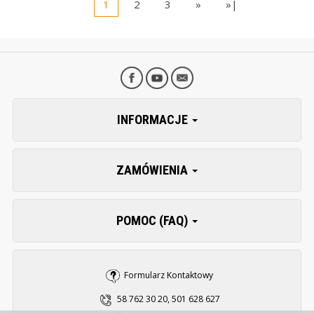
1
2
3
»
»|
INFORMACJE
ZAMÓWIENIA
POMOC (FAQ)
Formularz Kontaktowy
58 762 30 20, 501 628 627