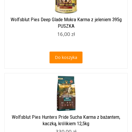
Wolfsblut Pies Deep Glade Mokra Karma z jeleniem 395g
PUSZKA
16,00 zł
Do koszyka
Wolfsblut Pies Hunters Pride Sucha Karma z bażantem,
kaczką, królikiem 12,5kg
330,00 zł