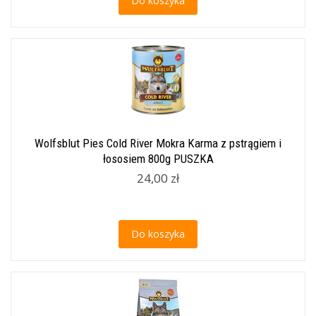
Do koszyka
Wolfsblut Pies Cold River Mokra Karma z pstrągiem i
łososiem 800g PUSZKA
24,00 zł
Do koszyka