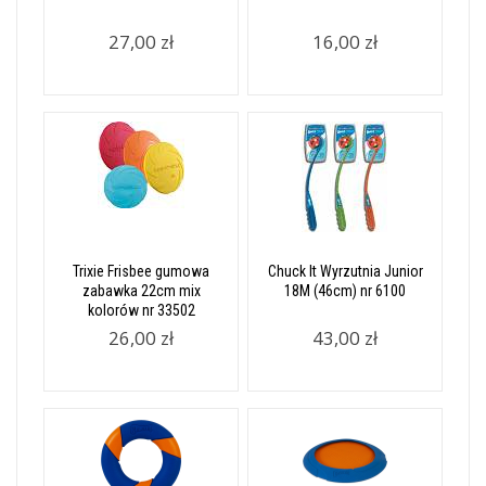
27,00 zł
16,00 zł
Trixie Frisbee gumowa
Chuck It Wyrzutnia Junior
zabawka 22cm mix
18M (46cm) nr 6100
kolorów nr 33502
26,00 zł
43,00 zł