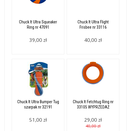
Chuck It Ultra Squeaker
Chuck It Ultra Flight
Ring nr 47091
Frisbee nr 33116
39,00 zł
40,00 zł
Chuck It Ultra Bumper Tug
Chuck It Fetchtug Ring nr
szarpak nr 32191
33105 WYPRZEDAŻ
51,00 zł
29,00 zł
40,00 zł