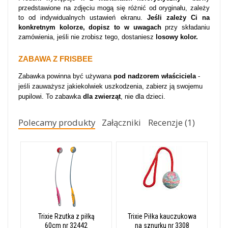
przedstawione na zdjęciu mogą się różnić od oryginału, zależy
to od indywidualnych ustawień ekranu.
Jeśli zależy Ci na
konkretnym kolorze, dopisz to w uwagach
przy składaniu
zamówienia, jeśli nie zrobisz tego, dostaniesz
losowy kolor.
ZABAWA Z FRISBEE
Zabawka powinna być używana
pod nadzorem właściciela
-
jeśli zauważysz jakiekolwiek uszkodzenia, zabierz ją swojemu
pupilowi. To zabawka
dla zwierząt
, nie dla dzieci.
Polecamy produkty
Załączniki
Recenzje (1)
Trixie Rzutka z piłką
Trixie Piłka kauczukowa
60cm nr 32442
na sznurku nr 3308