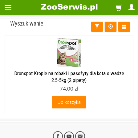
Wyszukiwanie
Dronspot Krople na robaki i pasożyty dla kota o wadze
2.5-5kg (2 pipety)
74,00 zł
Do koszyka