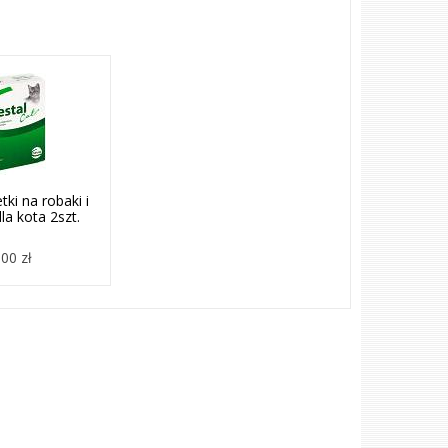
tki na robaki i
la kota 2szt.
00 zł