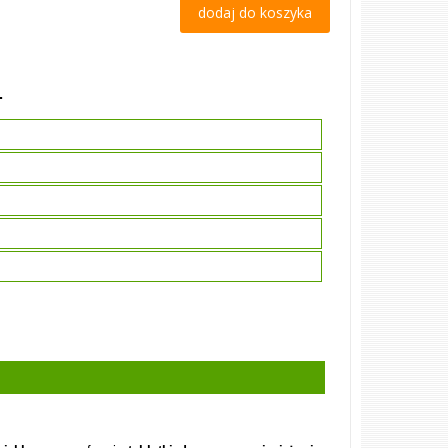
dodaj do koszyka
.