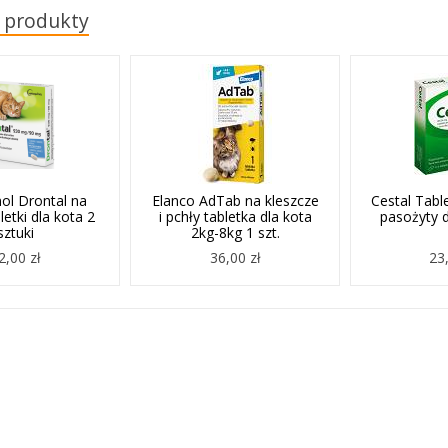
 produkty
ol Drontal na
Elanco AdTab na kleszcze
Cestal Table
letki dla kota 2
i pchły tabletka dla kota
pasożyty d
sztuki
2kg-8kg 1 szt.
2,00 zł
36,00 zł
23,