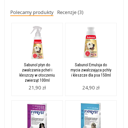
Polecamy produkty
Recenzje (3)
Sabunol płyn do
Sabunol Emulsja do
zwalczania pcheł i
mycia zwalczająca pchły
kleszczy w otoczeniu
i kleszcze dla psa 150ml
zwierząt 100ml
21,90 zł
24,90 zł