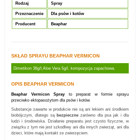
Rodzaj
Spray
Przeznaczenie
Dla psów i kotów
Producent
Beaphar
SKŁAD SPRAYU BEAPHAR VERMICON
Dimetikon 38g/l,Aloe Vera 5g/l, kompozycja zapachowa.
OPIS BEAPHAR VERMICON
Beaphar Vermicon Spray
to preparat w formie sprayu
przeciwko ektopasożytom dla psów i kotów.
Substancje zawarte w produkcie nie są ani lekiem ani środkiem
biobójczym, dlatego są
bezpieczne
zarówno dla psa jak i dla
ludzi i środowiska. Działanie preparatu jest czysto fizyczne, w
związku z tym nie jest szkodliwy ani dla innych zwierząt, ani dla
dzieci, które mają kontakt ze zwierzęciem.