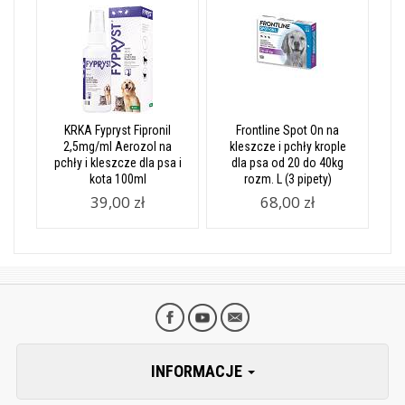
KRKA Fypryst Fipronil
Frontline Spot On na
2,5mg/ml Aerozol na
kleszcze i pchły krople
pchły i kleszcze dla psa i
dla psa od 20 do 40kg
kota 100ml
rozm. L (3 pipety)
39,00 zł
68,00 zł
INFORMACJE