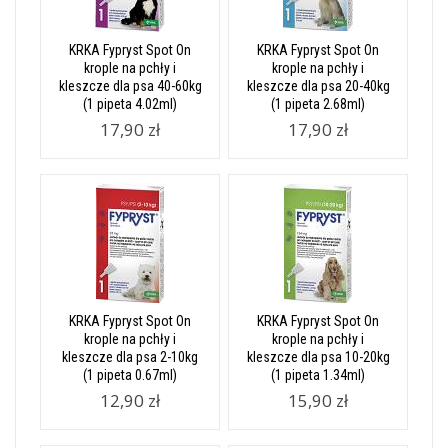
KRKA Fypryst Spot On
KRKA Fypryst Spot On
krople na pchły i
krople na pchły i
kleszcze dla psa 40-60kg
kleszcze dla psa 20-40kg
(1 pipeta 4.02ml)
(1 pipeta 2.68ml)
17,90 zł
17,90 zł
KRKA Fypryst Spot On
KRKA Fypryst Spot On
krople na pchły i
krople na pchły i
kleszcze dla psa 2-10kg
kleszcze dla psa 10-20kg
(1 pipeta 0.67ml)
(1 pipeta 1.34ml)
12,90 zł
15,90 zł