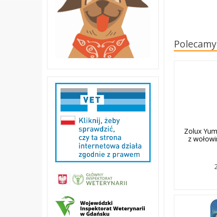
Polecamy
Zolux Yu
z wołowi