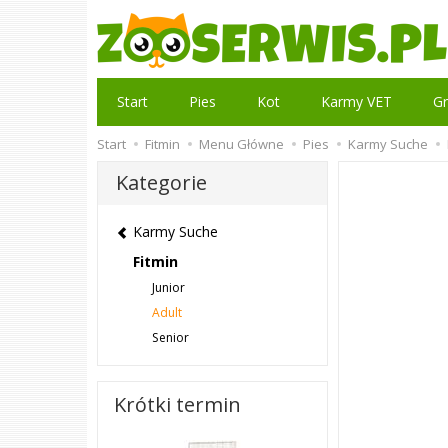
Start
Pies
Kot
Karmy VET
Gr
Start
Fitmin
Menu Główne
Pies
Karmy Suche
Kategorie
Karmy Suche
Fitmin
Junior
Adult
Senior
Krótki termin