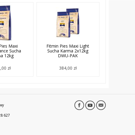
Pies Maxi
Fitmin Pies Maxi Light
ance Sucha
Sucha Karma 2x12kg
a 12kg
DWU-PAK
,00 zł
384,00 zł
wy
28 627