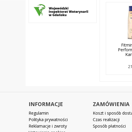
Fitmi
Perfor
Ka
21
INFORMACJE
ZAMÓWIENIA
Regulamin
Koszt i sposób dos
Polityka prywatności
Czas realizacji
Reklamacje i zwroty
Sposób płatności