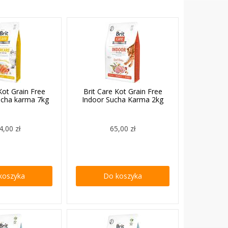
Kot Grain Free
Brit Care Kot Grain Free
ucha karma 7kg
Indoor Sucha Karma 2kg
4,00 zł
65,00 zł
koszyka
Do koszyka