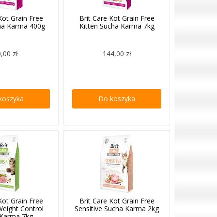
Kot Grain Free
Brit Care Kot Grain Free
cha Karma 400g
Kitten Sucha Karma 7kg
,00 zł
144,00 zł
koszyka
Do koszyka
Kot Grain Free
Brit Care Kot Grain Free
Weight Control
Sensitive Sucha Karma 2kg
 Karma 7kg