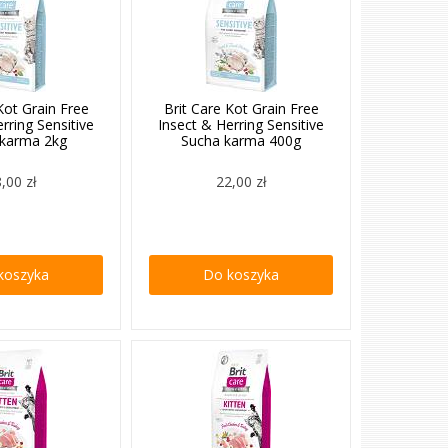
Kot Grain Free
Brit Care Kot Grain Free
rring Sensitive
Insect & Herring Sensitive
 karma 2kg
Sucha karma 400g
,00 zł
22,00 zł
koszyka
Do koszyka