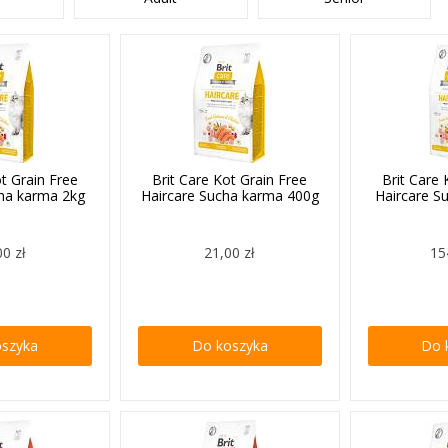
ot Grain Free
Brit Care Kot Grain Free
Brit Care 
cha karma 2kg
Haircare Sucha karma 400g
Haircare S
00 zł
21,00 zł
15
oszyka
Do koszyka
Do 