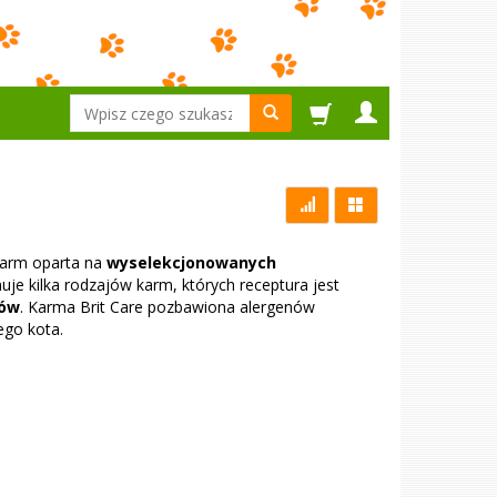
Wyszukaj
 karm oparta na
wyselekcjonowanych
uje kilka rodzajów karm, których receptura jest
tów
. Karma Brit Care pozbawiona alergenów
go kota.