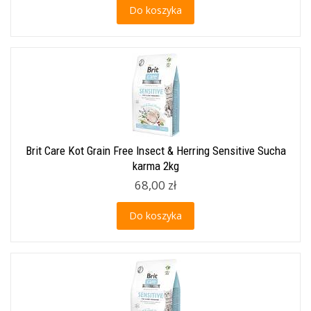
Do koszyka
Brit Care Kot Grain Free Insect & Herring Sensitive Sucha
karma 2kg
68,00 zł
Do koszyka