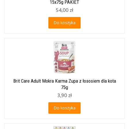
15x75g PAKIET
54,00 zł
Do koszyka
Brit Care Adult Mokra Karma Zupa z łososiem dla kota
75g
3,90 zł
Do koszyka