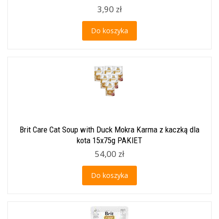
3,90 zł
Do koszyka
Brit Care Cat Soup with Duck Mokra Karma z kaczką dla
kota 15x75g PAKIET
54,00 zł
Do koszyka