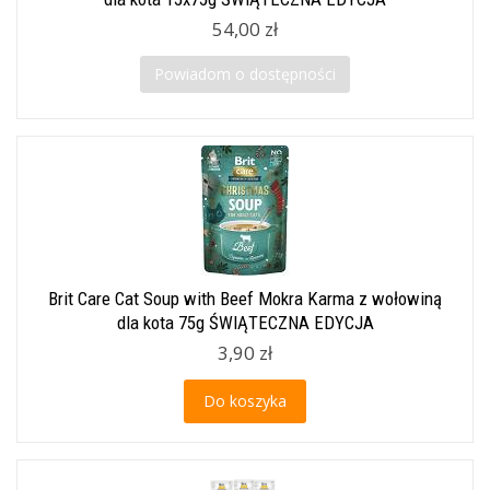
54,00 zł
Powiadom o dostępności
Brit Care Cat Soup with Beef Mokra Karma z wołowiną
dla kota 75g ŚWIĄTECZNA EDYCJA
3,90 zł
Do koszyka