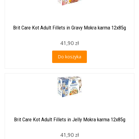
Brit Care Kot Adult Fillets in Gravy Mokra karma 12x85g
41,90 zł
Do koszyka
Brit Care Kot Adult Fillets in Jelly Mokra karma 12x85g
41,90 zł