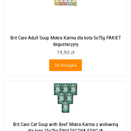
Brit Care Adult Soup Mokra Karma dla kota 5x75g PAKIET
degustacyjny
19,90 zł
Do koszyka
Brit Care Cat Soup with Beef Mokra Karma z wołowiną
dla kota 15x75g ŚWIĄTECZNA EDYCJA