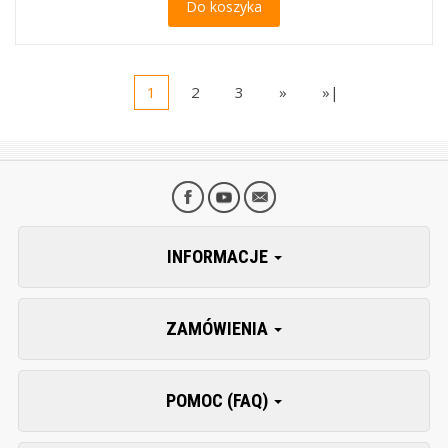
Do koszyka
1
2
3
»
»|
INFORMACJE
ZAMÓWIENIA
POMOC (FAQ)