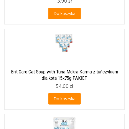
3,90 zł
Do koszyka
Brit Care Cat Soup with Tuna Mokra Karma z tuńczykiem
dla kota 15x75g PAKIET
54,00 zł
Do koszyka