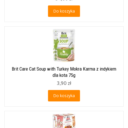
Do koszyka
Brit Care Cat Soup with Turkey Mokra Karma z indykiem
dla kota 75g
3,90 zł
Do koszyka