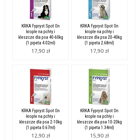
KRKA Fypryst Spot On
KRKA Fypryst Spot On
krople na pchły i
krople na pchły i
kleszcze dla psa 40-60kg
kleszcze dla psa 20-40kg
(1 pipeta 4.02ml)
(1 pipeta 2.68ml)
17,90 zł
17,90 zł
KRKA Fypryst Spot On
KRKA Fypryst Spot On
krople na pchły i
krople na pchły i
kleszcze dla psa 2-10kg
kleszcze dla psa 10-20kg
(1 pipeta 0.67ml)
(1 pipeta 1.34ml)
12,90 zł
15,90 zł