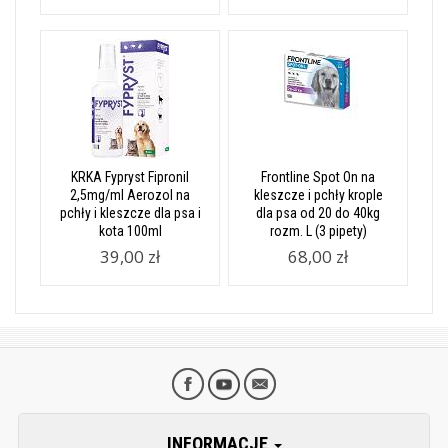
KRKA Fypryst Fipronil
Frontline Spot On na
2,5mg/ml Aerozol na
kleszcze i pchły krople
pchły i kleszcze dla psa i
dla psa od 20 do 40kg
kota 100ml
rozm. L (3 pipety)
39,00 zł
68,00 zł
INFORMACJE