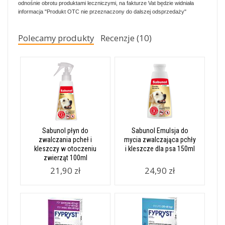
odnośnie obrotu produktami leczniczymi, na fakturze Vat będzie widniała
informacja "Produkt OTC nie przeznaczony do dalszej odsprzedaży"
Polecamy produkty
Recenzje (10)
Sabunol płyn do
Sabunol Emulsja do
zwalczania pcheł i
mycia zwalczająca pchły
kleszczy w otoczeniu
i kleszcze dla psa 150ml
zwierząt 100ml
21,90 zł
24,90 zł