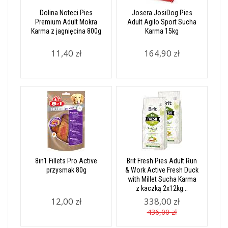
Dolina Noteci Pies
Josera JosiDog Pies
Premium Adult Mokra
Adult Agilo Sport Sucha
Karma z jagnięcina 800g
Karma 15kg
11,40 zł
164,90 zł
8in1 Fillets Pro Active
Brit Fresh Pies Adult Run
przysmak 80g
& Work Active Fresh Duck
with Millet Sucha Karma
z kaczką 2x12kg...
12,00 zł
338,00 zł
436,00 zł