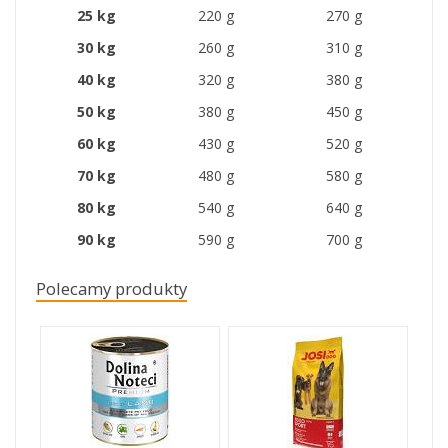
25 kg
220 g
270 g
30 kg
260 g
310 g
40 kg
320 g
380 g
50 kg
380 g
450 g
60 kg
430 g
520 g
70 kg
480 g
580 g
80 kg
540 g
640 g
90 kg
590 g
700 g
Polecamy produkty