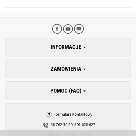
INFORMACJE
ZAMÓWIENIA
POMOC (FAQ)
Formularz Kontaktowy
58 762 30 20, 501 628 627
pn. - pt. 8:00 - 15:30