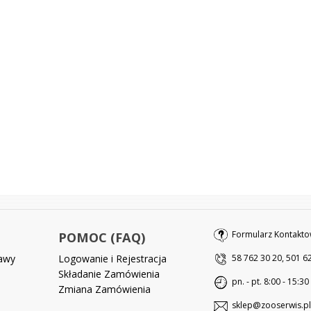
Formularz Kontakto
POMOC (FAQ)
tawy
Logowanie i Rejestracja
58 762 30 20, 501 6
Składanie Zamówienia
pn. - pt. 8:00 - 15:30
Zmiana Zamówienia
sklep@zooserwis.pl