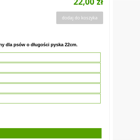
22,00 zł
dodaj do koszyka
ny dla psów o długości pyska 22cm.