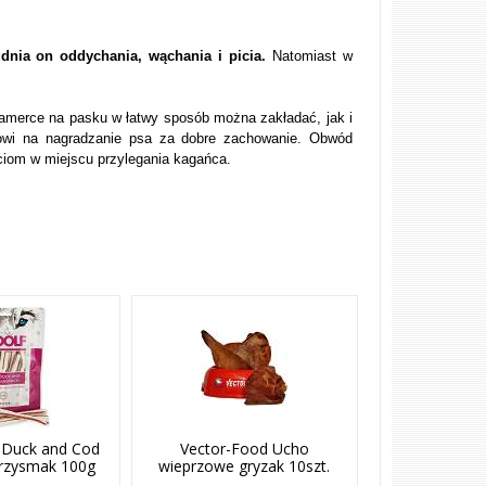
udnia on oddychania, wąchania i picia.
Natomiast w
lamerce na pasku w łatwy sposób można zakładać, jak i
elowi na nagradzanie psa za dobre zachowanie. Obwód
ciom w miejscu przylegania kagańca.
 Duck and Cod
Vector-Food Ucho
rzysmak 100g
wieprzowe gryzak 10szt.