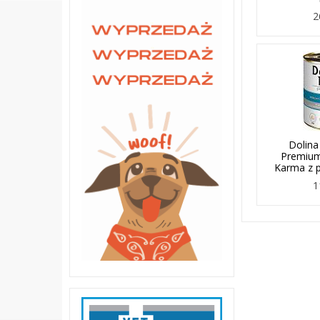
2
Dolina
Premium
Karma z 
1