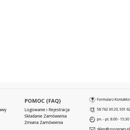
Formularz Kontakto
POMOC (FAQ)
tawy
Logowanie i Rejestracja
58 762 30 20, 501 6
Składanie Zamówienia
pn. - pt. 8:00 - 15:30
Zmiana Zamówienia
sklep@zooserwis.pl