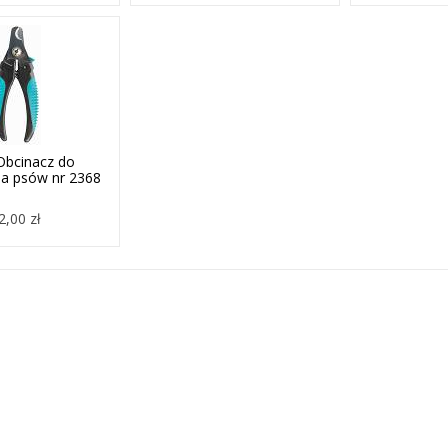
 Obcinacz do
la psów nr 2368
2,00 zł