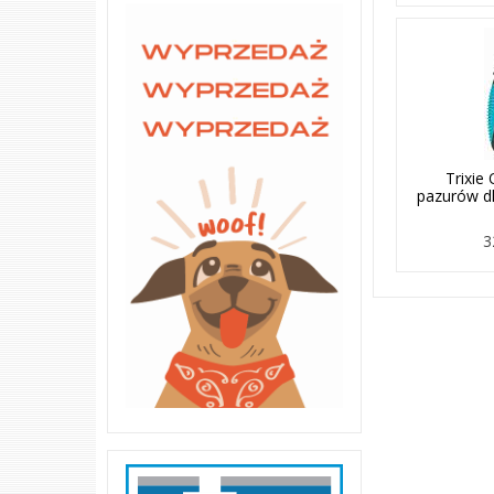
Trixie
pazurów d
3