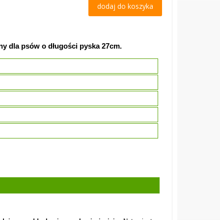
dodaj do koszyka
ny dla psów o długości pyska 27cm.