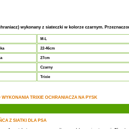
chraniacz) wykonany z siateczki w kolorze czarnym. Przeznaczo
M-L
ska
22-46cm
ka
27cm
Czarny
Trixie
WYKONANIA TRIXIE OCHRANIACZA NA PYSK
CA Z SIATKI DLA PSA