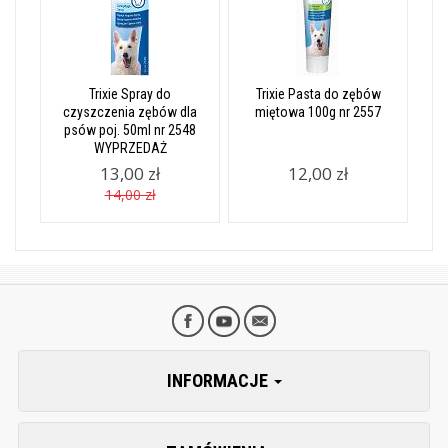
Trixie Spray do
Trixie Pasta do zębów
czyszczenia zębów dla
miętowa 100g nr 2557
psów poj. 50ml nr 2548
WYPRZEDAŻ
13,00 zł
12,00 zł
14,00 zł
INFORMACJE