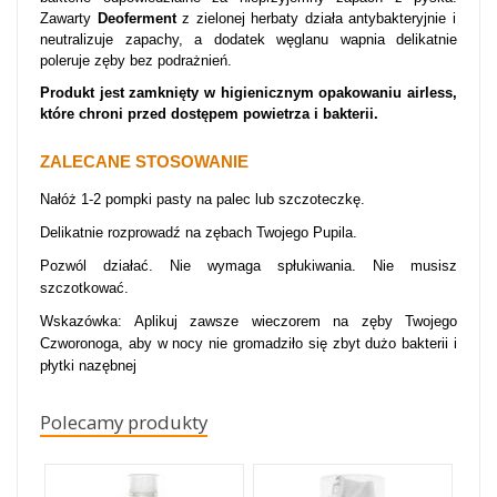
Zawarty
Deoferment
z zielonej herbaty działa antybakteryjnie i
neutralizuje zapachy, a dodatek węglanu wapnia delikatnie
poleruje zęby bez podrażnień.
Produkt jest zamknięty w higienicznym opakowaniu airless,
które chroni przed dostępem powietrza i bakterii.
ZALECANE STOSOWANIE
Nałóż 1-2 pompki pasty na palec lub szczoteczkę.
Delikatnie rozprowadź na zębach Twojego Pupila.
Pozwól działać. Nie wymaga spłukiwania. Nie musisz
szczotkować.
Wskazówka: Aplikuj zawsze wieczorem na zęby Twojego
Czworonoga, aby w nocy nie gromadziło się zbyt dużo bakterii i
płytki nazębnej
Polecamy produkty