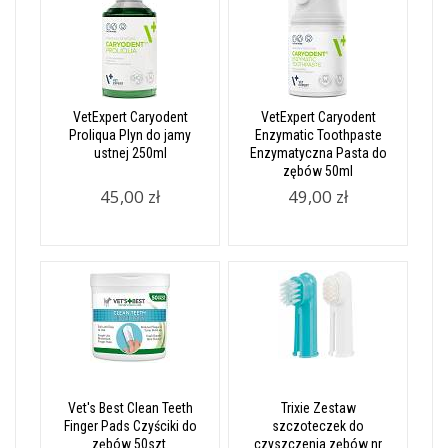
VetExpert Caryodent
VetExpert Caryodent
Proliqua Plyn do jamy
Enzymatic Toothpaste
ustnej 250ml
Enzymatyczna Pasta do
zębów 50ml
45,00 zł
49,00 zł
Vet's Best Clean Teeth
Trixie Zestaw
Finger Pads Czyściki do
szczoteczek do
zębów 50szt.
czyszczenia zębów nr