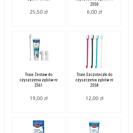
2550
25,50 zł
6,00 zł
Trixie Zestaw do
Trixie Szczoteczki do
czyszczenia zębów nr
czyszczenia zębów nr
2561
2558
19,00 zł
12,00 zł