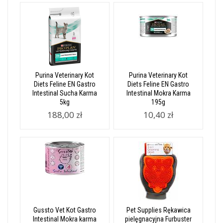
Purina Veterinary Kot
Purina Veterinary Kot
Diets Feline EN Gastro
Diets Feline EN Gastro
Intestinal Sucha Karma
Intestinal Mokra Karma
5kg
195g
188,00 zł
10,40 zł
Gussto Vet Kot Gastro
Pet Supplies Rękawica
Intestinal Mokra karma
pielęgnacyjna Furbuster