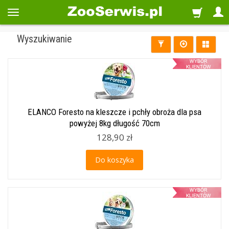
Wyszukiwanie
ELANCO Foresto na kleszcze i pchły obroża dla psa
powyżej 8kg długość 70cm
128,90 zł
Do koszyka