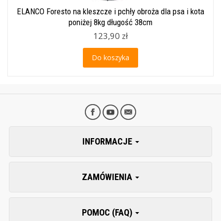
ELANCO Foresto na kleszcze i pchły obroża dla psa i kota
poniżej 8kg długość 38cm
123,90 zł
Do koszyka
INFORMACJE
ZAMÓWIENIA
POMOC (FAQ)