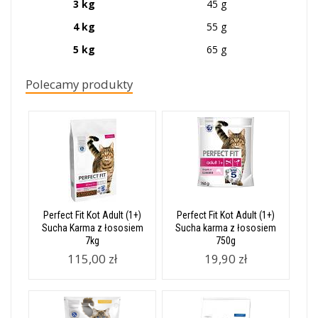
3 kg
45 g
4 kg
55 g
5 kg
65 g
Polecamy produkty
Perfect Fit Kot Adult (1+)
Perfect Fit Kot Adult (1+)
Sucha Karma z łososiem
Sucha karma z łososiem
7kg
750g
115,00 zł
19,90 zł