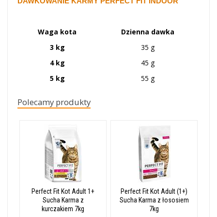
DAWKOWANIE KARMY PERFECT FIT INDOOR
Waga kota
Dzienna dawka
3 kg
35 g
4 kg
45 g
5 kg
55 g
Polecamy produkty
Perfect Fit Kot Adult 1+
Perfect Fit Kot Adult (1+)
Sucha Karma z
Sucha Karma z łososiem
kurczakiem 7kg
7kg