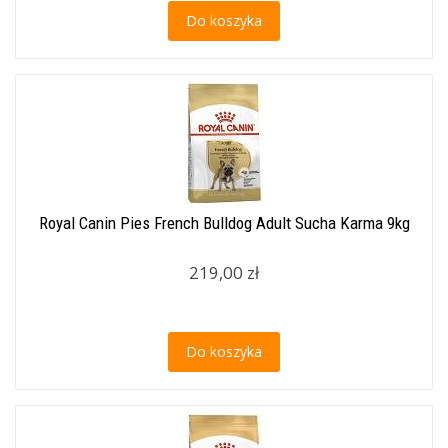
Do koszyka
Royal Canin Pies French Bulldog Adult Sucha Karma 9kg
219,00 zł
Do koszyka