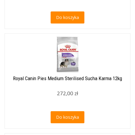
Do koszyka
Royal Canin Pies Medium Sterilised Sucha Karma 12kg
272,00 zł
Do koszyka