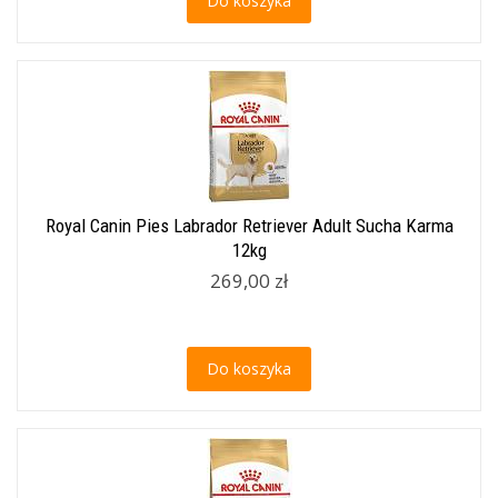
Do koszyka
Royal Canin Pies Labrador Retriever Adult Sucha Karma
12kg
269,00 zł
Do koszyka